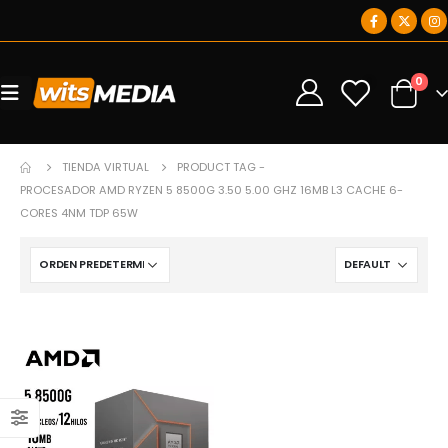
0
0
TIENDA VIRTUAL
PRODUCT TAG -
PROCESADOR AMD RYZEN 5 8500G 3.50 5.00 GHZ 16MB L3 CACHE 6-
CORES 4NM TDP 65W