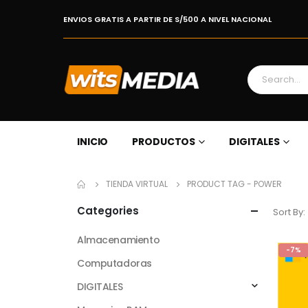
ENVIOS GRATIS A PARTIR DE S/500 A NIVEL NACIONAL
INICIO
PRODUCTOS
DIGITALES
TIENDA VIRTUAL
PRODUCT TAG -
POWER
Categories
Sort By:
Almacenamiento
-7%
Computadoras
DIGITALES