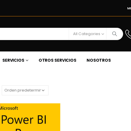
M
All Categories
SERVICIOS
OTROS SERVICIOS
NOSOTROS