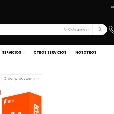
M
All Categories
SERVICIOS
OTROS SERVICIOS
NOSOTROS