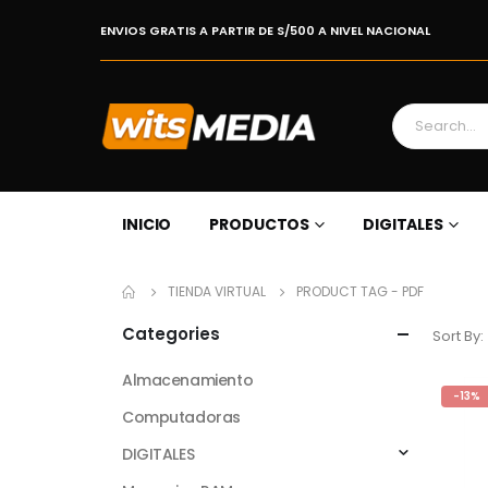
ENVIOS GRATIS A PARTIR DE S/500 A NIVEL NACIONAL
INICIO
PRODUCTOS
DIGITALES
TIENDA VIRTUAL
PRODUCT TAG -
PDF
Categories
Sort By:
Almacenamiento
-13%
Computadoras
DIGITALES