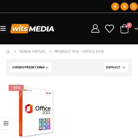
0
0
TIENDA VIRTUAL
PRODUCT TAG -
OFFICE 2019
-33%