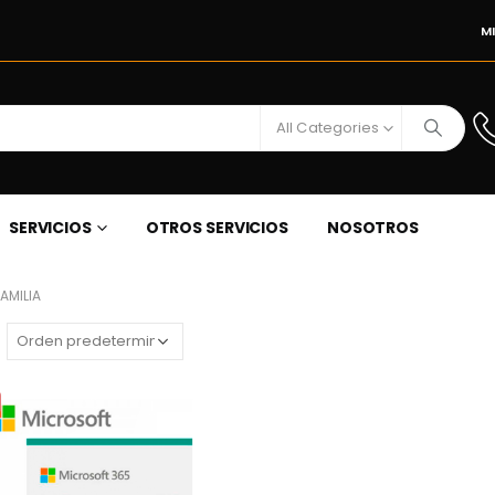
M
All Categories
SERVICIOS
OTROS SERVICIOS
NOSOTROS
AMILIA