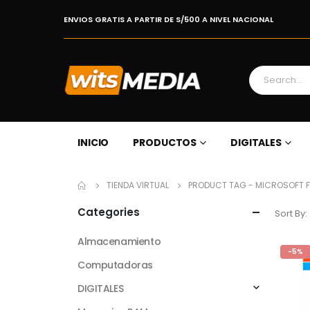
ENVIOS GRATIS A PARTIR DE S/500 A NIVEL NACIONAL
INICIO
PRODUCTOS
DIGITALES
TIENDA VIRTUAL
PRODUCT TAG -
MICROSOFT F
Categories
Sort By:
Almacenamiento
-5%
Computadoras
DIGITALES