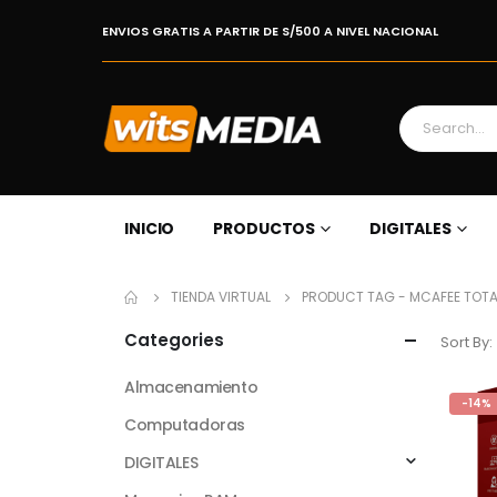
ENVIOS GRATIS A PARTIR DE S/500 A NIVEL NACIONAL
INICIO
PRODUCTOS
DIGITALES
TIENDA VIRTUAL
PRODUCT TAG -
MCAFEE TOTA
Categories
Sort By:
Almacenamiento
-14%
Computadoras
DIGITALES