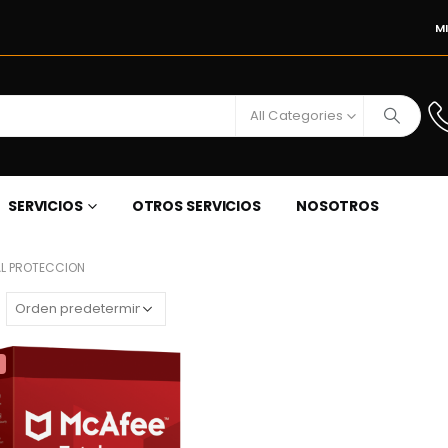
M
All Categories
SERVICIOS
OTROS SERVICIOS
NOSOTROS
L PROTECCION