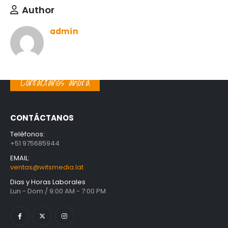
Author
admin
Contáctanos ahora
CONTÁCTANOS
Teléfonos:
+51 975685944
EMAIL:
ventas@witsmedia.lat
Dias y Horas Laborales
Lun - Dom / 9:00 AM - 7:00 PM