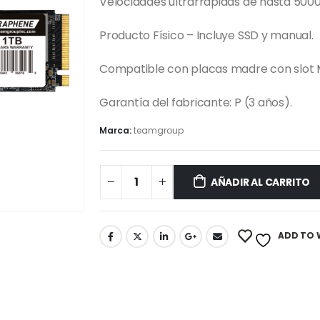
Velocidades ultrarrápidas de hasta 5000 
Producto Físico – Incluye SSD y manual.
Compatible con placas madre con slot 
Garantía del fabricante: P (3 años).
Marca:
teamgroup
AÑADIR AL CARRITO
ADD TO 