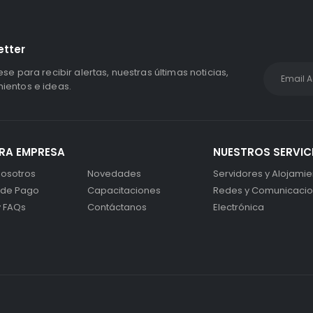
etter
ese para recibir alertas, nuestras últimas noticias,
entos e ideas.
RA EMPRESA
NUESTROS SERVIC
osotros
Novedades
Servidores y Alojamie
 de Pago
Capacitaciones
Redes y Comunicaci
y FAQs
Contáctanos
Electrónica