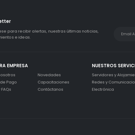
etter
ese para recibir alertas, nuestras últimas noticias,
entos e ideas.
RA EMPRESA
NUESTROS SERVIC
osotros
Novedades
Servidores y Alojamie
 de Pago
Capacitaciones
Redes y Comunicaci
y FAQs
Contáctanos
Electrónica