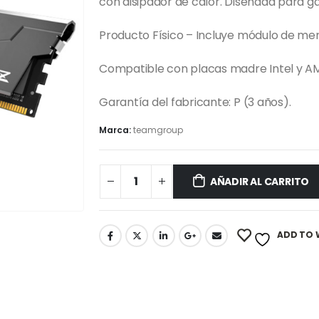
con disipador de calor. Diseñada para g
Producto Físico – Incluye módulo de mem
Compatible con placas madre Intel y A
Garantía del fabricante: P (3 años).
Marca:
teamgroup
AÑADIR AL CARRITO
ADD TO 