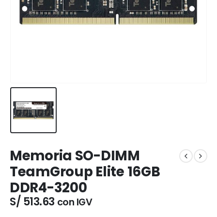
Memoria SO-DIMM
TeamGroup Elite 16GB
DDR4-3200
S/
513.63
con IGV