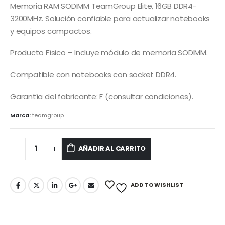
Memoria RAM SODIMM TeamGroup Elite, 16GB DDR4-
3200MHz. Solución confiable para actualizar notebooks
y equipos compactos.
Producto Físico – Incluye módulo de memoria SODIMM.
Compatible con notebooks con socket DDR4.
Garantía del fabricante: F (consultar condiciones).
Marca:
teamgroup
AÑADIR AL CARRITO
ADD TO WISHLIST