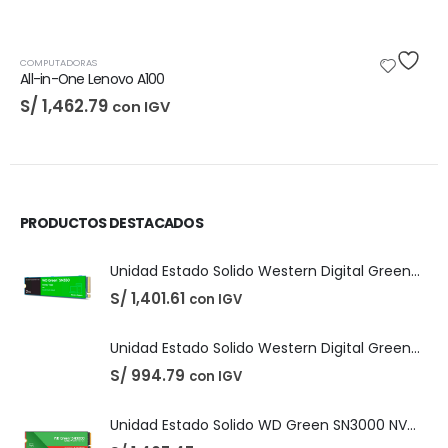
COMPUTADORAS
All-in-One Lenovo A100
S/
1,462.79
con IGV
PRODUCTOS DESTACADOS
Unidad Estado Solido Western Digital Green SN350 2TB
S/
1,401.61
con IGV
Unidad Estado Solido Western Digital Green 2TB
S/
994.79
con IGV
Unidad Estado Solido WD Green SN3000 NVMe 1TB