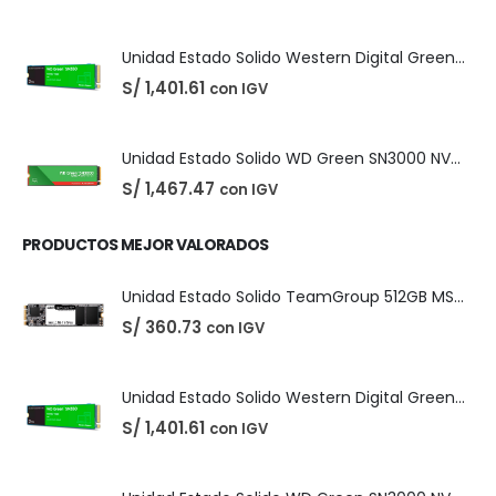
Unidad Estado Solido Western Digital Green SN350 2TB
S/
1,401.61
con IGV
Unidad Estado Solido WD Green SN3000 NVMe 1TB
S/
1,467.47
con IGV
PRODUCTOS MEJOR VALORADOS
Unidad Estado Solido TeamGroup 512GB MS30
S/
360.73
con IGV
Unidad Estado Solido Western Digital Green SN350 2TB
S/
1,401.61
con IGV